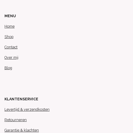
MENU
Home
Shop
Contact
Over mij
Blog
KLANTENSERVICE
Levertijd & verzendkosten
Retourneren
Garantie & klachten