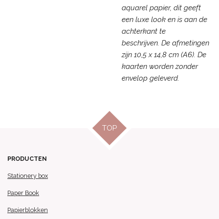
aquarel papier, dit geeft
een luxe look en is aan de
achterkant te
beschrijven. De afmetingen
zijn 10,5 x 14,8 cm (A6). De
kaarten worden zonder
envelop geleverd.
TOP
PRODUCTEN
Stationery box
Paper Book
Papierblokken