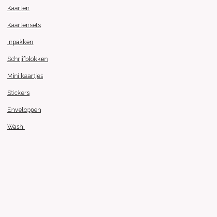
Kaarten
Kaartensets
Inpakken
Schrijfblokken
Mini kaartjes
Stickers
Enveloppen
Washi