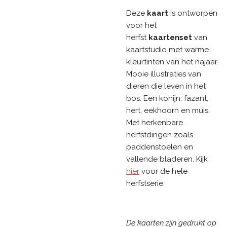
Deze
kaart
is ontworpen
voor het
herfst
kaartenset
van
kaartstudio met warme
kleurtinten van het najaar.
Mooie illustraties van
dieren die leven in het
bos. Een konijn, fazant,
hert, eekhoorn en muis.
Met herkenbare
herfstdingen zoals
paddenstoelen en
vallende bladeren. Kijk
hier
voor de hele
herfstserie
De kaarten zijn gedrukt op