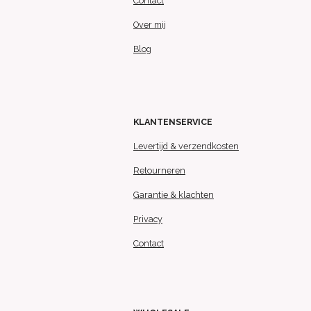
Contact
Over mij
Blog
KLANTENSERVICE
Levertijd & verzendkosten
Retourneren
Garantie & klachten
Privacy
Contact