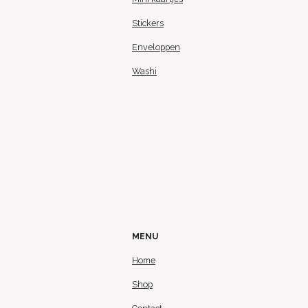
Stickers
Enveloppen
Washi
MENU
Home
Shop