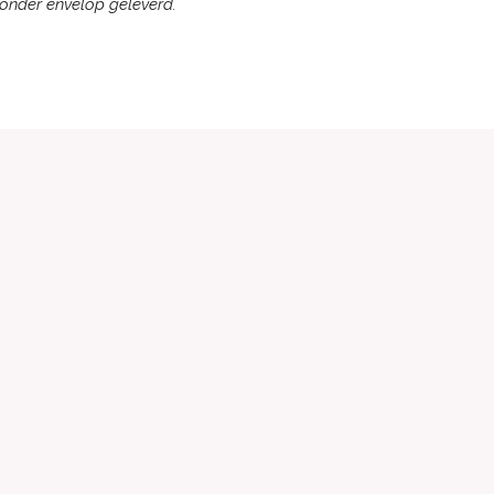
onder envelop geleverd.