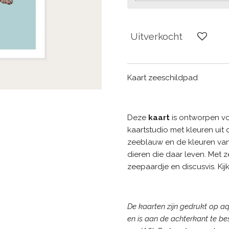
Uitverkocht
Kaart zeeschildpad
Deze
kaart
is ontworpen v
kaartstudio met kleuren uit
zeeblauw en de kleuren van 
dieren die daar leven. Met z
zeepaardje en discusvis. Kij
De kaarten zijn gedrukt op aq
en is aan de achterkant te bes