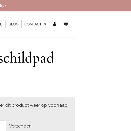
kje
IJ
BLOG
CONTACT
schildpad
er dit product weer op voorraad
Verzenden