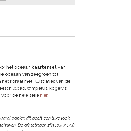
oor het oceaan
kaartenset
van
 de oceaan van zeegroen tot
het koraal met illustraties van de
eeschildpad, wimpelvis, kogelvis,
k voor de hele serie
hier.
uarel papier, dit geeft een luxe look
chrijven. De afmetingen zijn 10,5 x 14,8