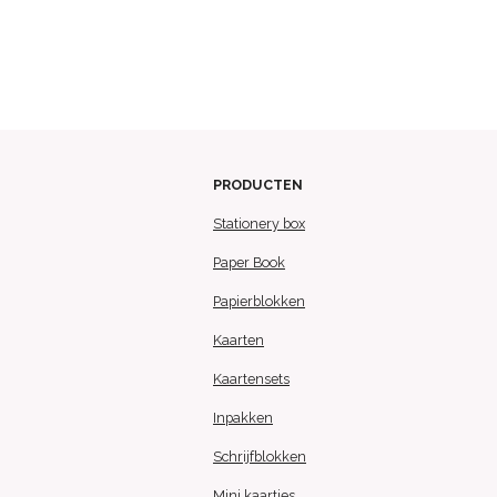
PRODUCTEN
Stationery box
Paper Book
Papierblokken
Kaarten
Kaartensets
Inpakken
Schrijfblokken
Mini kaartjes