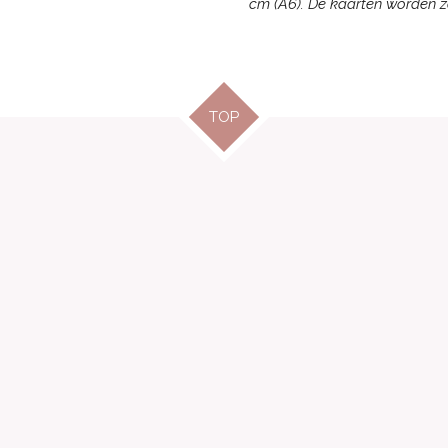
cm (A6). De kaarten worden z
TOP