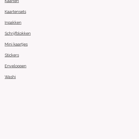
Kaarten
Kaartensets
Inpakken
Schrijfblokken
Mini kaartjes
Stickers
Enveloppen
Washi