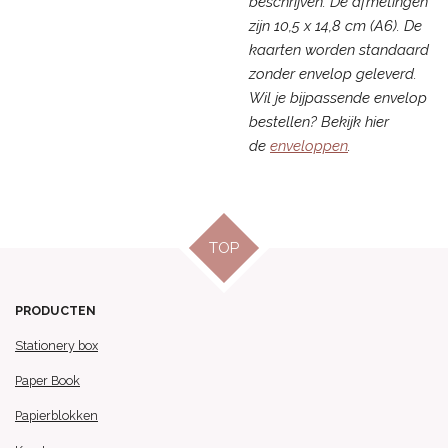
beschrijven. De afmetingen
zijn 10,5 x 14,8 cm (A6). De
kaarten worden standaard
zonder envelop geleverd.
Wil je bijpassende envelop
bestellen? Bekijk hier
de
enveloppen
.
TOP
PRODUCTEN
Stationery box
Paper Book
Papierblokken