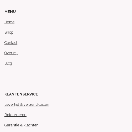
MENU
Home
Shop
Contact
Over mij
Blog
KLANTENSERVICE
Levertijd & verzendkosten
Retourneren
Garantie & klachten