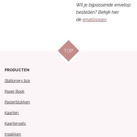
Wil je bijpassende envelop
bestellen? Bekijk hier
de
enveloppen
.
TOP
PRODUCTEN
Stationery box
Paper Book
Papierblokken
Kaarten
Kaartensets
Inpakken