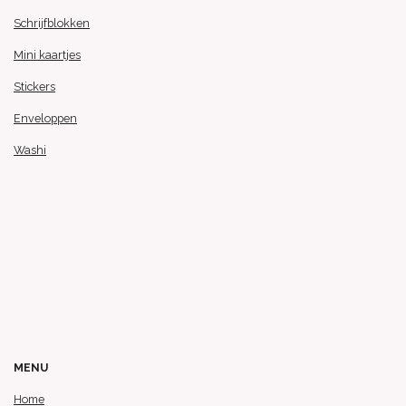
Schrijfblokken
Mini kaartjes
Stickers
Enveloppen
Washi
MENU
Home