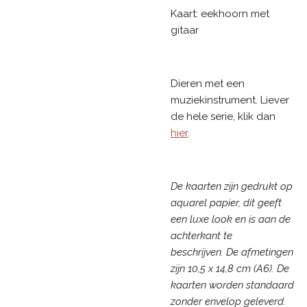
Kaart: eekhoorn met
gitaar
Dieren met een
muziekinstrument. Liever
de hele serie, klik dan
hier
.
De kaarten zijn gedrukt op
aquarel papier, dit geeft
een luxe look en is aan de
achterkant te
beschrijven. De afmetingen
zijn 10,5 x 14,8 cm (A6). De
kaarten worden standaard
zonder envelop geleverd.