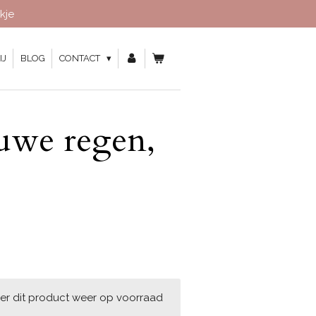
kje
IJ
BLOG
CONTACT
uwe regen,
er dit product weer op voorraad