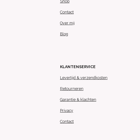
Shop
Contact
Over mij
Blog
KLANTENSERVICE
Levertijd & verzendkosten
Retourneren
Garantie & klachten
Privacy
Contact