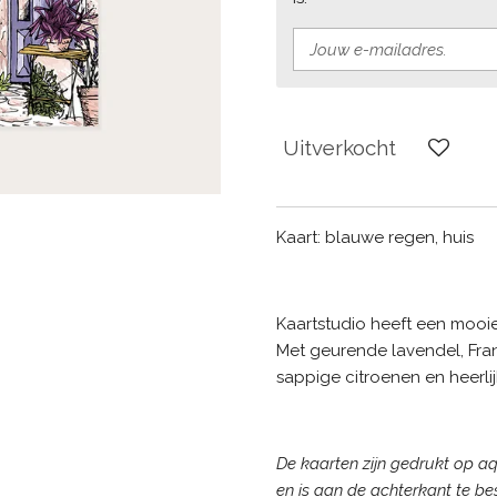
Uitverkocht
Kaart: blauwe regen, huis
Kaartstudio heeft een mooie
Met geurende lavendel, Fra
sappige citroenen en heerlij
De kaarten zijn gedrukt op aq
en is aan de achterkant te bes