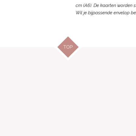
cm (A6). De kaarten worden s
Wil je bijpassende envelop be
TOP