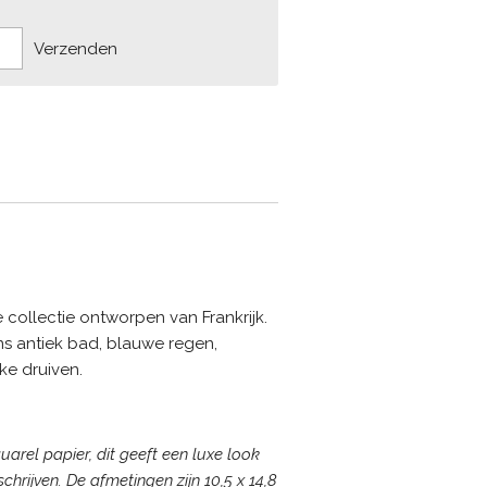
Verzenden
 collectie ontworpen van Frankrijk.
ns antiek bad, blauwe regen,
ke druiven.
uarel papier, dit geeft een luxe look
chrijven. De afmetingen zijn 10,5 x 14,8