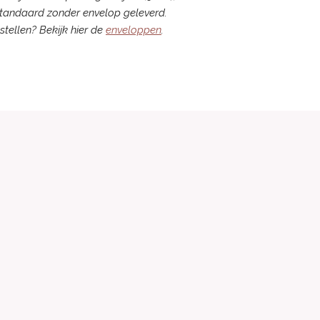
tandaard zonder envelop geleverd.
stellen? Bekijk hier de
enveloppen
.