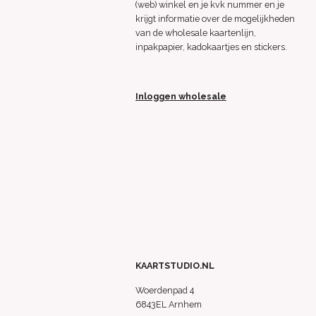
(web) winkel en je kvk nummer en je
krijgt informatie over de mogelijkheden
van de wholesale kaartenlijn,
inpakpapier, kadokaartjes en stickers.
Inloggen wholesale
KAARTSTUDIO.NL
Woerdenpad 4
6843EL Arnhem