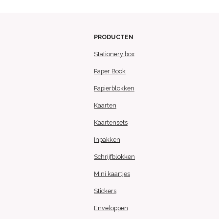
PRODUCTEN
Stationery box
Paper Book
Papierblokken
Kaarten
Kaartensets
Inpakken
Schrijfblokken
Mini kaartjes
Stickers
Enveloppen