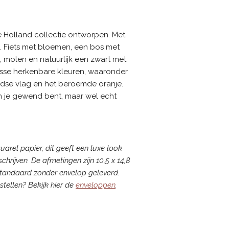
e Holland collectie ontworpen. Met
d. Fiets met bloemen, een bos met
 molen en natuurlijk een zwart met
isse herkenbare kleuren, waaronder
dse vlag en het beroemde oranje.
an je gewend bent, maar wel echt
uarel papier, dit geeft een luxe look
chrijven. De afmetingen zijn 10,5 x 14,8
tandaard zonder envelop geleverd.
stellen? Bekijk hier de
enveloppen
.