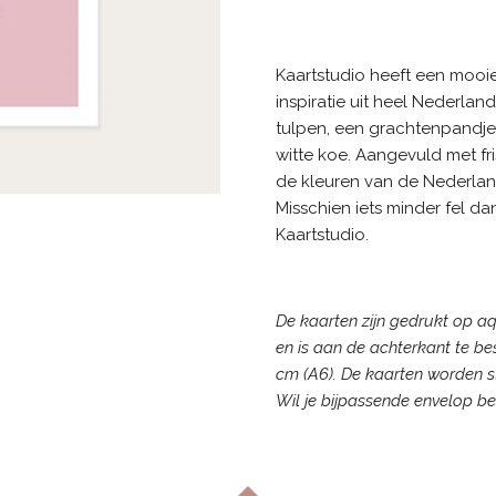
Kaartstudio heeft een mooi
inspiratie uit heel Nederlan
tulpen, een grachtenpandje,
witte koe. Aangevuld met fr
de kleuren van de Nederlan
Misschien iets minder fel d
Kaartstudio.
De kaarten zijn gedrukt op aq
en is aan de achterkant te bes
cm (A6). De kaarten worden s
Wil je bijpassende envelop be